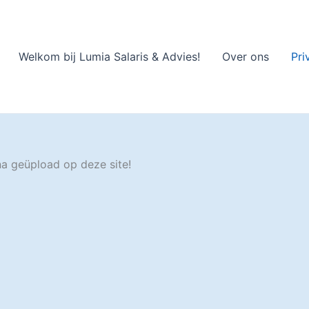
Welkom bij Lumia Salaris & Advies!
Over ons
Pri
a geüpload op deze site!